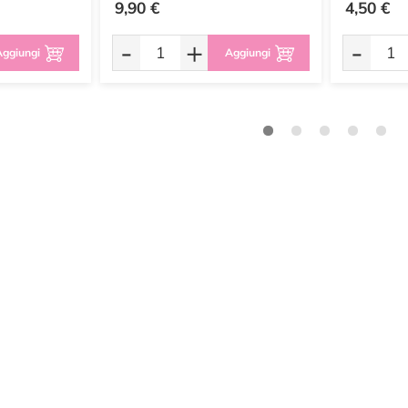
9,90 €
4,50 €
-
+
-
ggiungi
Aggiungi