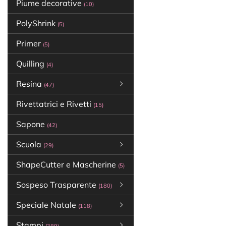
Piume decorative
(10)
PolyShrink
(5)
Primer
(5)
Quilling
(4)
Resina
(47)
Rivettatrici e Rivetti
(15)
Sapone
(42)
Scuola
(29)
ShapeCutter e Mascherine
(5)
Sospeso Trasparente
(180)
Speciale Natale
(118)
Stampi