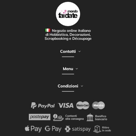
Negozio online italiano
di Hobbistica, Decorazioni,
Scrapbooking e Découpage
Contatti
Menu
Condizioni