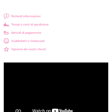
Richiedi informazioni
Tempi e costi di spedizione
Metodi di pagamento
Soddisfatti o rimborsati
Opinioni dei nostri clienti