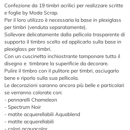
Confezione da 19 timbri acrilici per realizzare scritte
e foglie by Moda Scrap.
Per il loro utilizzo è necessaria la base in plexiglass
per timbri (venduta separatamente).
Sollevare delicatamente dalla pellicola trasparente di
supporto il timbro scelto ed applicarlo sulla base in
plexiglass per timbri.
Con un cuscinetto inchiostrante tamponare tutto il
disegno e timbrare la superificie da decorare.
Pulire il timbro con il pulitore per timbri, asciugarlo
bene e riporlo sulla sua pellicola.
Le decorazioni saranno ancora più belle e particolari
se verranno colorate con:
- pennarelli Chameleon
- Spectrum Noir
- matite acquerellabili Aquablend
- matite acquerellabili
- colori acquacolor