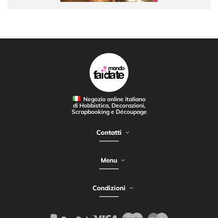
Negozio online italiano
di Hobbistica, Decorazioni,
Scrapbooking e Découpage
Contatti
Menu
Condizioni