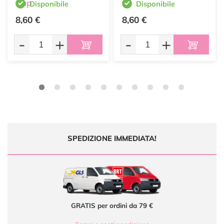
Cup
Disponibile
Disponibile
8,60 €
8,60 €
-
+
-
+
SPEDIZIONE IMMEDIATA!
GRATIS per ordini da 79 €