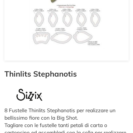
Thinlits Stephanotis
8 Fustelle Thinlits Stephanotis per realizzare un
bellissimo fiore con la Big Shot.
Tagliare con le fustelle tanti petali di carta o
cartoncino ed assemblarli con la colla per realizzare