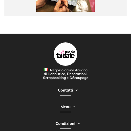
Negozio online italiano
di Hobbistica, Decorazioni,
Scrapbooking e Découpage
Contatti
Menu
Condizioni