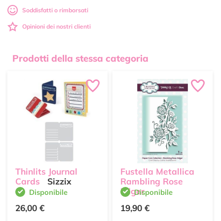
Soddisfatti o rimborsati
Opinioni dei nostri clienti
Prodotti della stessa categoria
Thinlits Journal
Fustella Metallica
Cards
Sizzix
Rambling Rose
Edger
Disponibile
Disponibile
26,00 €
19,90 €