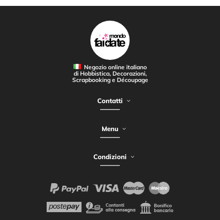
Negozio online italiano
di Hobbistica, Decorazioni,
Scrapbooking e Découpage
Contatti
Menu
Condizioni