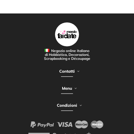
Negozio online italiano
di Hobbistica, Decorazioni,
Scrapbooking e Découpage
Contatti
Menu
Condizioni