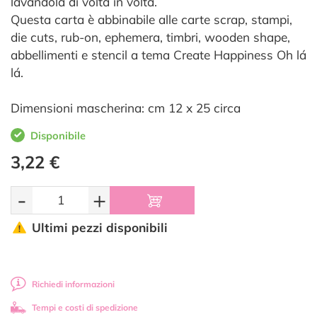
lavandola di volta in volta.
Questa carta è abbinabile alle carte scrap, stampi,
die cuts, rub-on, ephemera, timbri, wooden shape,
abbellimenti e stencil a tema Create Happiness Oh lá
lá.
Dimensioni mascherina: cm 12 x 25 circa
Disponibile
3,22 €
-
+
Ultimi pezzi disponibili
Richiedi informazioni
Tempi e costi di spedizione