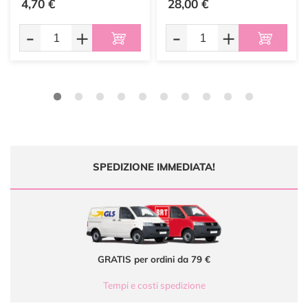
4,70 €
28,00 €
-
+
-
+
SPEDIZIONE IMMEDIATA!
GRATIS per ordini da 79 €
Tempi e costi spedizione