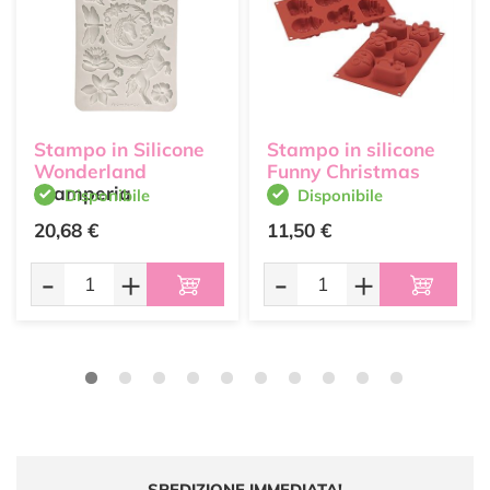
Stampo in Silicone
Stampo in silicone
Wonderland
Funny Christmas
Stamperia
Disponibile
Disponibile
20,68 €
11,50 €
-
+
-
+
SPEDIZIONE IMMEDIATA!