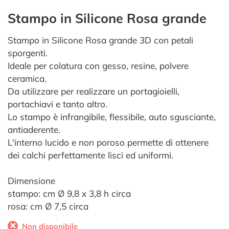
Stampo in Silicone Rosa grande
Stampo in Silicone Rosa grande 3D con petali
sporgenti.
Ideale per colatura con gesso, resine, polvere
ceramica.
Da utilizzare per realizzare un portagioielli,
portachiavi e tanto altro.
Lo stampo è infrangibile, flessibile, auto sgusciante,
antiaderente.
L'interno lucido e non poroso permette di ottenere
dei calchi perfettamente lisci ed uniformi.
Dimensione
stampo: cm Ø 9,8 x 3,8 h circa
rosa: cm Ø 7,5 circa
Non disponibile