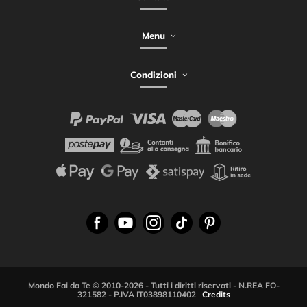
Menu
Condizioni
Mondo Fai da Te © 2010-2026 - Tutti i diritti riservati - N.REA FO-
321582 - P.IVA IT03898110402
Credits