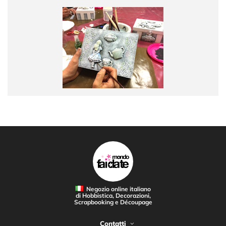
Negozio online italiano
di Hobbistica, Decorazioni,
Scrapbooking e Découpage
Contatti