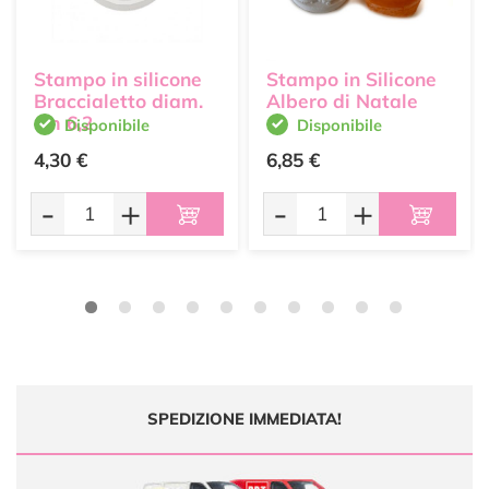
Stampo in silicone
Stampo in Silicone
Braccialetto diam.
Albero di Natale
cm 6,2
Disponibile
Disponibile
4,30 €
6,85 €
-
+
-
+
SPEDIZIONE IMMEDIATA!