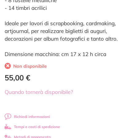
- 8 fustelle metalliche
- 14 timbri acrilici
Ideale per lavori di scrapbooking, cardmaking,
artjournal, per realizzare biglietti di auguri,
decorazioni per album fotografici e tanto altro.
Dimensione macchina: cm 17 x 12 h circa
Non disponibile
55,00 €
Quando tornerà disponibile?
Richiedi informazioni
Tempi e costi di spedizione
Metodi di pagamento