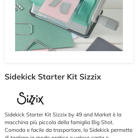
Sidekick Starter Kit Sizzix
Sidekick Starter Kit Sizzix by 49 and Market è la
macchina più piccola della famiglia Big Shot.
Comoda e facile da trasportare, la Sidekick permette
di tagliare in modo pratico e veloce carta e