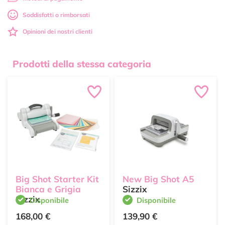
Soddisfatti o rimborsati
Opinioni dei nostri clienti
Prodotti della stessa categoria
Big Shot Starter Kit
New Big Shot A5
Bianca e Grigia
Sizzix
Sizzix
Disponibile
Disponibile
168,00 €
139,90 €