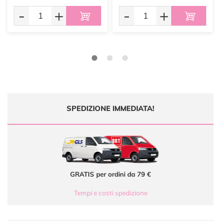
-
+
-
+
SPEDIZIONE IMMEDIATA!
GRATIS per ordini da 79 €
Tempi e costi spedizione