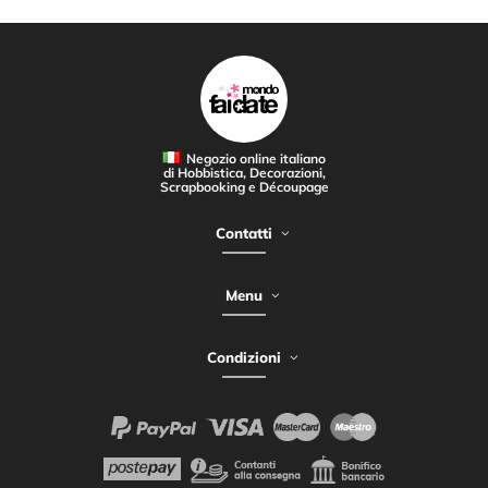
Negozio online italiano
di Hobbistica, Decorazioni,
Scrapbooking e Découpage
Contatti
Menu
Condizioni