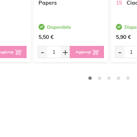
Papers
15
Ciao
Disponibile
Dispo
5,50 €
5,90 €
-
+
-
ggiungi
Aggiungi