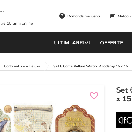
..
Domande frequenti
Metodi 
tre 15 anni online
ULTIMI ARRIVI
OFFERTE
Carta Vellum e Deluxe
Set 6 Carte Vellum Wizard Academy 15 x 15
Set 
x 15