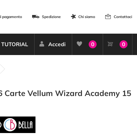
di pagamento
Spedizione
Chi siamo
Contattaci
TUTORIAL
Accedi
0
0
6 Carte Vellum Wizard Academy 15