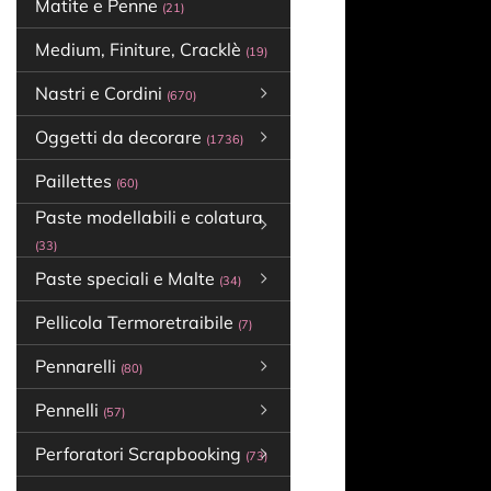
Matite e Penne
(21)
Medium, Finiture, Cracklè
(19)
Nastri e Cordini
(670)
Oggetti da decorare
(1736)
Paillettes
(60)
Paste modellabili e colatura
(33)
Paste speciali e Malte
(34)
Pellicola Termoretraibile
(7)
Pennarelli
(80)
Pennelli
(57)
Perforatori Scrapbooking
(73)