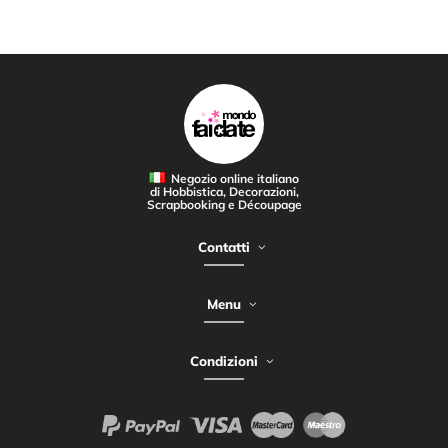
Negozio online italiano
di Hobbistica, Decorazioni,
Scrapbooking e Découpage
Contatti
Menu
Condizioni