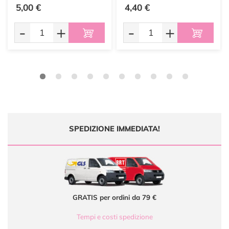
5,00 €
4,40 €
-
+
-
+
SPEDIZIONE IMMEDIATA!
GRATIS per ordini da 79 €
Tempi e costi spedizione