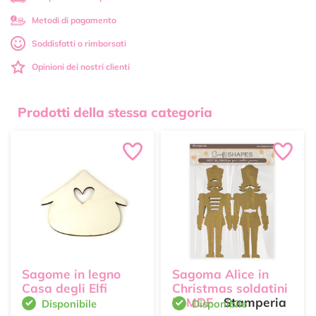
Metodi di pagamento
Soddisfatti o rimborsati
Opinioni dei nostri clienti
Prodotti della stessa categoria
Sagome in legno
Sagoma Alice in
Casa degli Elfi
Christmas soldatini
in MDF
Stamperia
Disponibile
Disponibile