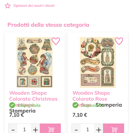
Opinioni dei nostri clienti
Prodotti della stessa categoria
Wooden Shape
Wooden Shape
Colorato Christmas
Colorato Rose
Greetings
Parfum
Stamperia
Disponibile
Disponibile
Stamperia
7,10 €
7,10 €
-
+
-
+