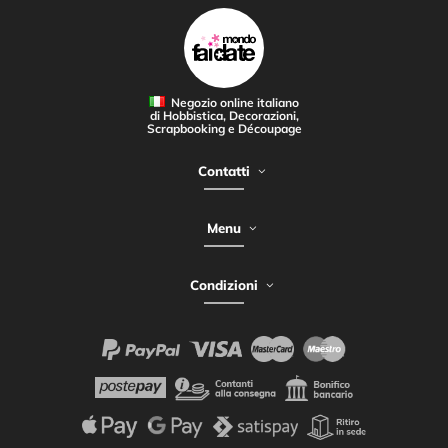
Negozio online italiano
di Hobbistica, Decorazioni,
Scrapbooking e Découpage
Contatti
Menu
Condizioni