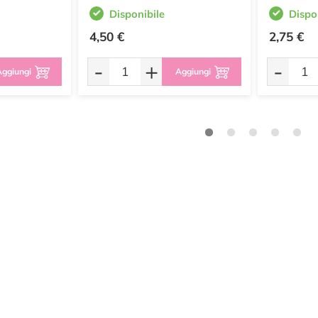
Disponibile
Dispo
4,50 €
2,75 €
-
+
-
ggiungi
Aggiungi