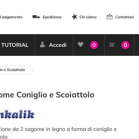
di pagamento
Spedizione
Chi siamo
Contattaci
TUTORIAL
Accedi
0
0
o e Scoiattolo
me Coniglio e Scoiattolo
ione da 2 sagome in legno a forma di coniglio e
olo.