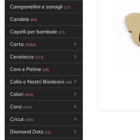
Campanellini e sonagli
(17)
Candele
(65)
Capelli per bambole
(22)
Carta
(3084)
Ceralacca
(113)
Cere e Patine
(28)
Colla e Nastri Biadesivi
(46)
Colori
(425)
Corsi
(147)
Cricut
(163)
Diamond Dotz
(11)