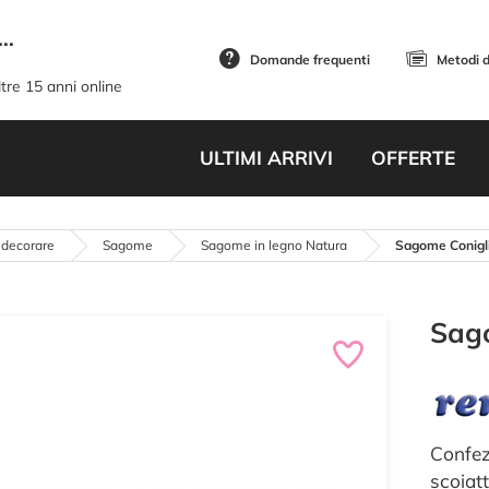
..
Domande frequenti
Metodi 
tre 15 anni online
ULTIMI ARRIVI
OFFERTE
 decorare
Sagome
Sagome in legno Natura
Sagome Conigli
Sago
Confez
scoiatt