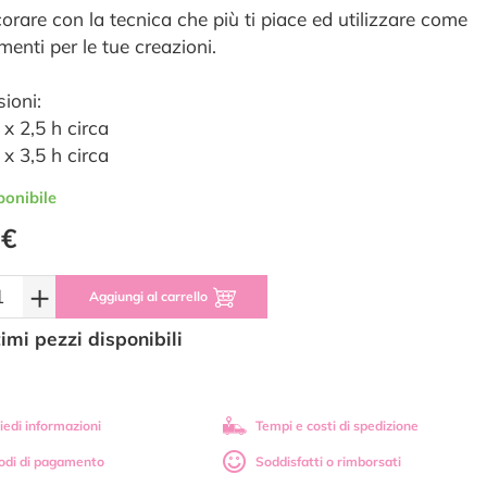
orare con la tecnica che più ti piace ed utilizzare come
menti per le tue creazioni.
ioni:
 x 2,5 h circa
 x 3,5 h circa
ponibile
 €
+
Aggiungi al carrello
timi pezzi disponibili
iedi informazioni
Tempi e costi di spedizione
odi di pagamento
Soddisfatti o rimborsati