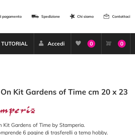
di pagamento
Spedizione
Chi siamo
Contattaci
TUTORIAL
Accedi
0
0
On Kit Gardens of Time cm 20 x 23
 Kit Gardens of Time by Stamperia.
comprende 6 pagine di trasferelli a tema hobby.