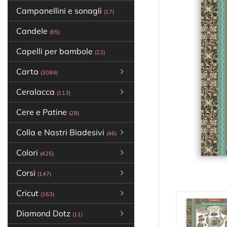
Campanellini e sonagli
(17)
Candele
(65)
Capelli per bambole
(22)
Carta
(3084)
Ceralacca
(113)
Cere e Patine
(28)
Colla e Nastri Biadesivi
(46)
Colori
(425)
Corsi
(147)
Cricut
(163)
Diamond Dotz
(11)