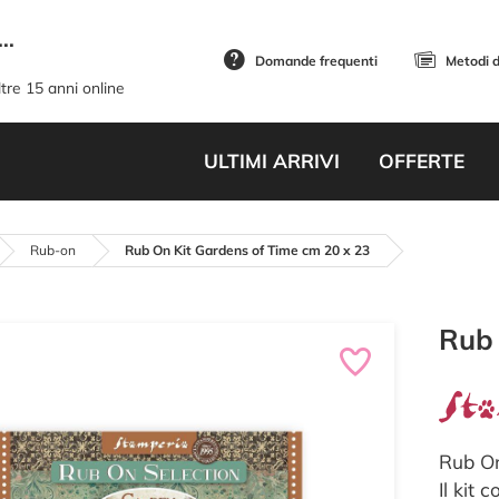
..
Domande frequenti
Metodi 
tre 15 anni online
ULTIMI ARRIVI
OFFERTE
Rub-on
Rub On Kit Gardens of Time cm 20 x 23
Rub 
Rub On
Il kit 