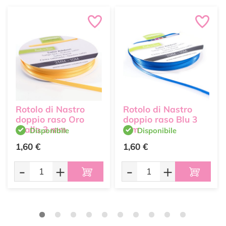
Rotolo di Nastro
Rotolo di Nastro
doppio raso Oro
doppio raso Blu 3
Giallo 3 mm
mm
Disponibile
Disponibile
1,60 €
1,60 €
-
+
-
+