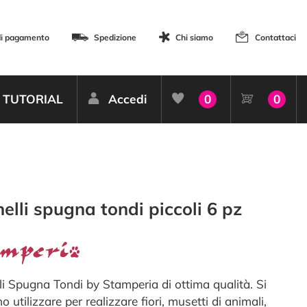
di pagamento
Spedizione
Chi siamo
Contattaci
TUTORIAL
Accedi
0
0
elli spugna tondi piccoli 6 pz
li Spugna Tondi by Stamperia di ottima qualità. Si
 utilizzare per realizzare fiori, musetti di animali,