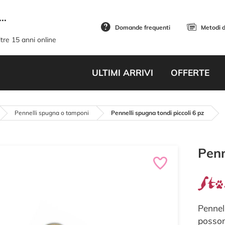
..
Domande frequenti
Metodi 
tre 15 anni online
ULTIMI ARRIVI
OFFERTE
Pennelli spugna o tamponi
Pennelli spugna tondi piccoli 6 pz
Penn
Pennel
possono