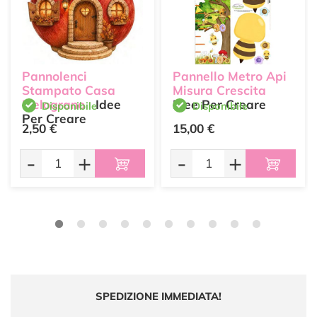
Pannolenci
Pannello Metro Api
Stampato Casa
Misura Crescita
Melograno
Idee
Idee Per Creare
Disponibile
Disponibile
Per Creare
2,50 €
15,00 €
-
+
-
+
SPEDIZIONE IMMEDIATA!