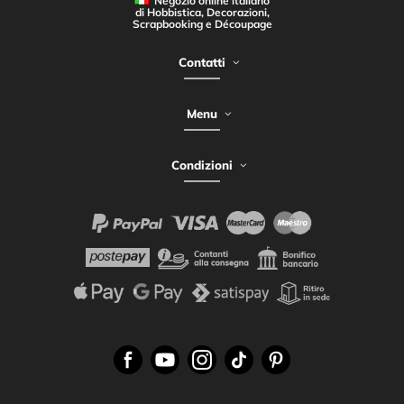
Negozio online italiano
di Hobbistica, Decorazioni,
Scrapbooking e Découpage
Contatti
Menu
Condizioni