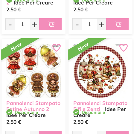
2
Idee Per Creare
Idee Per Creare
2,50 €
2,50 €
-
+
-
+
New
New
Pannolenci Stampato
Pannolenci Stampato
Fatine Autunno 2
Elfi e Zenzi
Idee Per
Disponibile
Disponibile
Idee Per Creare
Creare
2,50 €
2,50 €