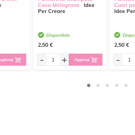
e
Casa Melograno
Idee
Cuori p
Per Creare
Idee Pe
Disponibile
Dispo
2,50 €
2,50 €
-
+
-
ggiungi
Aggiungi