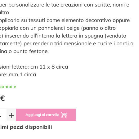
per personalizzare le tue creazioni con scritte, nomi e
ltro.
pplicarla su tessuti come elemento decorativo oppure
oppiarla con un pannolenci beige (panna o altro
o) inserendo all'interno la lettera in spugna (venduta
tamente) per renderla tridimensionale e cucire i bordi a
na o punto festone.
ioni lettera: cm 11 x 8 circa
re: mm 1 circa
ponibile
 €
+
Aggiungi al carrello
timi pezzi disponibili