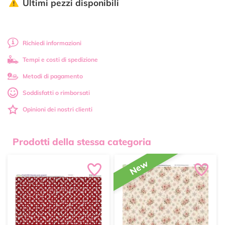
Ultimi pezzi disponibili
Richiedi informazioni
Tempi e costi di spedizione
Metodi di pagamento
Soddisfatti o rimborsati
Opinioni dei nostri clienti
Prodotti della stessa categoria
New