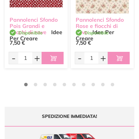
Pannolenci Sfondo
Pannolenci Sfondo
Pois Grandi e
Rose e fiocchi di
fiocchi di neve
Idee
neve
Idee Per
Disponibile
Disponibile
Per Creare
Creare
7,50 €
7,50 €
-
+
-
+
SPEDIZIONE IMMEDIATA!