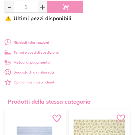
-
+
Ultimi pezzi disponibili
Richiedi informazioni
Tempi e costi di spedizione
Metodi di pagamento
Soddisfatti o rimborsati
Opinioni dei nostri clienti
Prodotti della stessa categoria