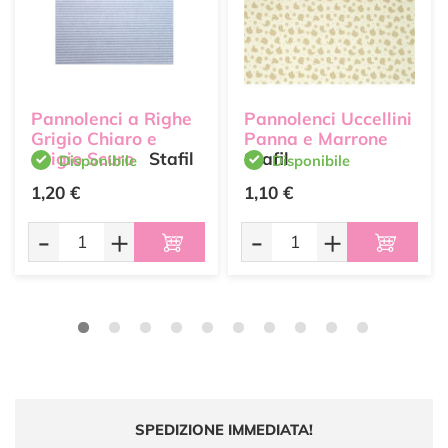
Pannolenci a Righe
Pannolenci Uccellini
Grigio Chiaro e
Panna e Marrone
Grigio Scuro
Stafil
Stafil
Disponibile
Disponibile
1,20 €
1,10 €
-
+
-
+
SPEDIZIONE IMMEDIATA!