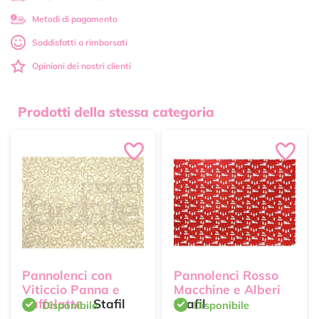
Metodi di pagamento
Soddisfatti o rimborsati
Opinioni dei nostri clienti
Prodotti della stessa categoria
Pannolenci con
Pannolenci Rosso
Viticcio Panna e
Macchine e Alberi
Caffelatte
Stafil
Stafil
Disponibile
Disponibile