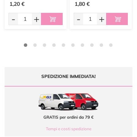
1,20 €
1,80 €
-
+
-
+
SPEDIZIONE IMMEDIATA!
GRATIS per ordini da 79 €
Tempi e costi spedizione