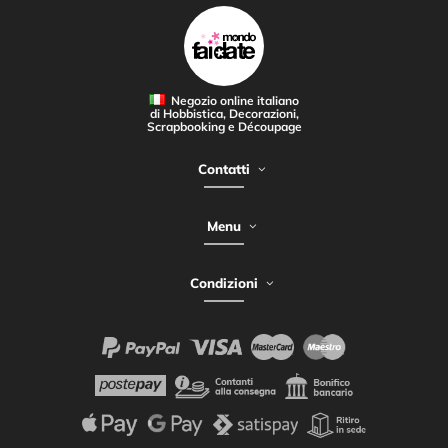
Negozio online italiano
di Hobbistica, Decorazioni,
Scrapbooking e Découpage
Contatti
Menu
Condizioni