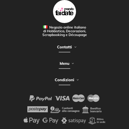
Negozio online italiano
di Hobbistica, Decorazioni,
Scrapbooking e Découpage
Contatti
Menu
Condizioni