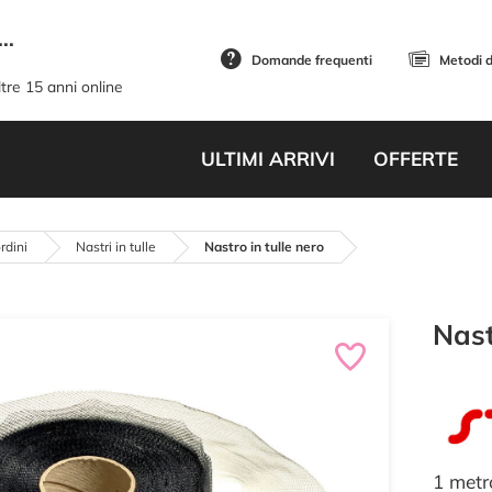
..
Domande frequenti
Metodi 
tre 15 anni online
ULTIMI ARRIVI
OFFERTE
rdini
Nastri in tulle
Nastro in tulle nero
Nast
1 metro