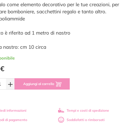
zalo come elemento decorativo per le tue creazioni, per
are bomboniere, sacchettini regalo e tanto altro.
poliammide
zo è riferito ad 1 metro di nastro
a nastro: cm 10 circa
ponibile
 €
+
Aggiungi al carrello
iedi informazioni
Tempi e costi di spedizione
odi di pagamento
Soddisfatti o rimborsati