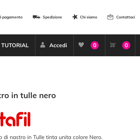
di pagamento
Spedizione
Chi siamo
Contattaci
TUTORIAL
Accedi
0
0
ro in tulle nero
 di nastro in Tulle tinta unita colore Nero.