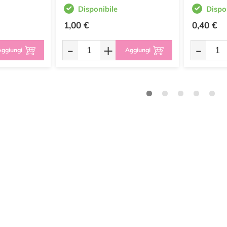
Disponibile
Dispo
1,00 €
0,40 €
-
+
-
ggiungi
Aggiungi