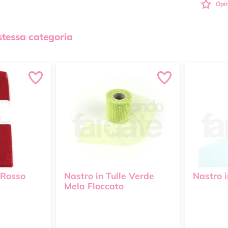
Opin
 stessa categoria
e Rosso
Nastro in Tulle Verde
Nastro i
Mela Floccato