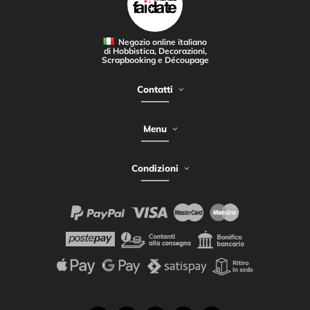
Negozio online italiano
di Hobbistica, Decorazioni,
Scrapbooking e Découpage
Contatti
Menu
Condizioni