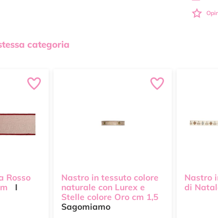
Opin
 stessa categoria
a Rosso
Nastro in tessuto colore
Nastro i
mm
I
naturale con Lurex e
di Nata
Stelle colore Oro cm 1,5
Sagomiamo