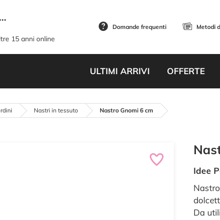
..
Domande frequenti
Metodi 
tre 15 anni online
ULTIMI ARRIVI
OFFERTE
rdini
Nastri in tessuto
Nastro Gnomi 6 cm
Nas
Idee P
Nastro
dolcett
Da util