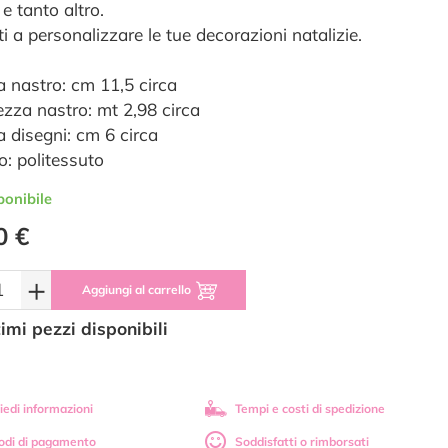
 e tanto altro.
ti a personalizzare le tue decorazioni natalizie.
a nastro: cm 11,5 circa
zza nastro: mt 2,98 circa
a disegni: cm 6 circa
o: politessuto
ponibile
0 €
+
Aggiungi al carrello
timi pezzi disponibili
iedi informazioni
Tempi e costi di spedizione
odi di pagamento
Soddisfatti o rimborsati