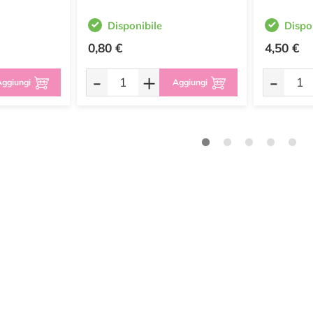
Disponibile
Dispo
0,80 €
4,50 €
-
+
-
ggiungi
Aggiungi