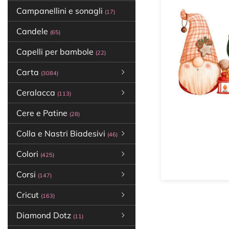
Campanellini e sonagli
(17)
Candele
(65)
Capelli per bambole
(22)
Carta
(3084)
Ceralacca
(113)
Cere e Patine
(28)
Colla e Nastri Biadesivi
(46)
Colori
(425)
Corsi
(147)
Cricut
(163)
Diamond Dotz
(11)