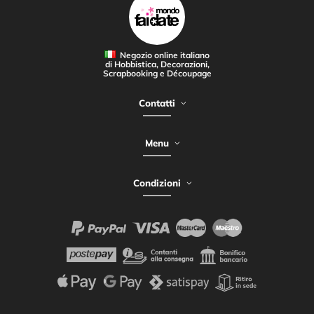
Negozio online italiano
di Hobbistica, Decorazioni,
Scrapbooking e Découpage
Contatti
Menu
Condizioni