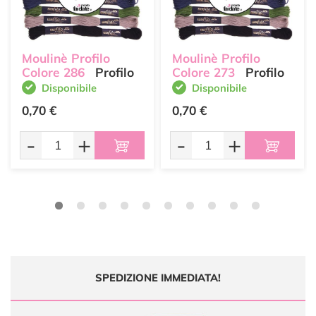
Moulinè Profilo
Moulinè Profilo
Colore 286
Profilo
Colore 273
Profilo
Disponibile
Disponibile
0,70 €
0,70 €
-
+
-
+
SPEDIZIONE IMMEDIATA!