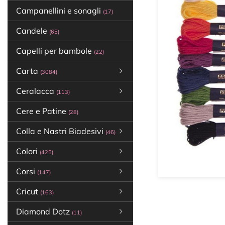
Campanellini e sonagli
(17)
Candele
(65)
Capelli per bambole
(22)
Carta
(3084)
Ceralacca
(113)
Cere e Patine
(28)
Colla e Nastri Biadesivi
(46)
Colori
(425)
Corsi
(147)
Cricut
(163)
Diamond Dotz
(11)