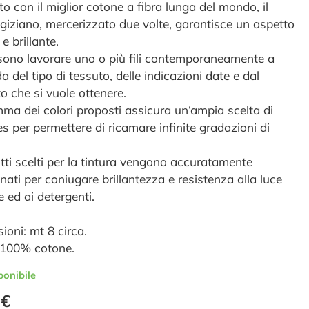
o con il miglior cotone a fibra lunga del mondo, il
 egiziano, mercerizzato due volte, garantisce un aspetto
e brillante.
sono lavorare uno o più fili contemporaneamente a
 del tipo di tessuto, delle indicazioni date e dal
to che si vuole ottenere.
ma dei colori proposti assicura un‘ampia scelta di
s per permettere di ricamare infinite gradazioni di
otti scelti per la tintura vengono accuratamente
nati per coniugare brillantezza e resistenza alla luce
e ed ai detergenti.
ioni: mt 8 circa.
: 100% cotone.
ponibile
 €