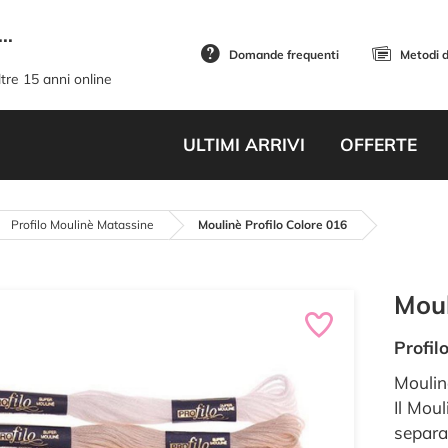
..
Domande frequenti
Metodi 
tre 15 anni online
ULTIMI ARRIVI
OFFERTE
Profilo Moulinè Matassine
Moulinè Profilo Colore 016
Moul
Profil
Moulin
Il Moul
separab