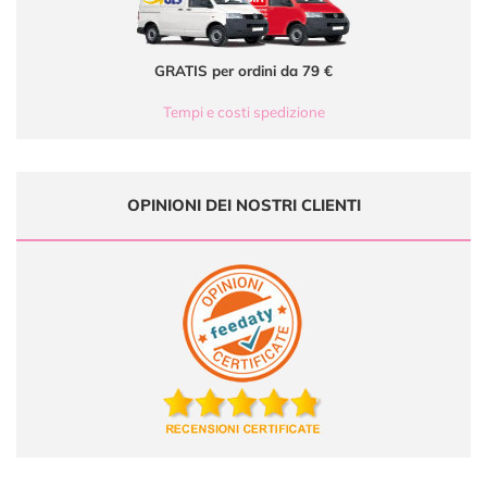
GRATIS per ordini da 79 €
Tempi e costi spedizione
OPINIONI DEI NOSTRI CLIENTI