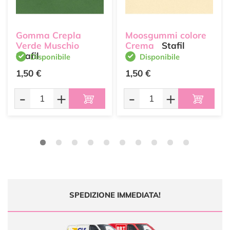
Gomma Crepla
Moosgummi colore
Verde Muschio
Crema
Stafil
Stafil
Disponibile
Disponibile
1,50 €
1,50 €
-
+
-
+
SPEDIZIONE IMMEDIATA!