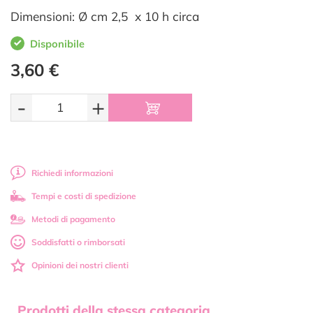
Dimensioni: Ø cm 2,5 x 10 h circa
Disponibile
3,60 €
-
+
Richiedi informazioni
Tempi e costi di spedizione
Metodi di pagamento
Soddisfatti o rimborsati
Opinioni dei nostri clienti
Prodotti della stessa categoria