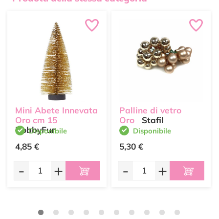
Mini Abete Innevata
Palline di vetro
Oro cm 15
Oro
Stafil
HobbyFun
Disponibile
Disponibile
4,85 €
5,30 €
-
+
-
+