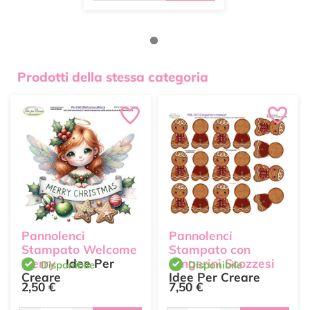
Prodotti della stessa categoria
Pannolenci
Pannolenci
Stampato Welcome
Stampato con
Merry
Idee Per
Gingerini Scozzesi
Disponibile
Disponibile
Creare
Idee Per Creare
2,50 €
7,50 €