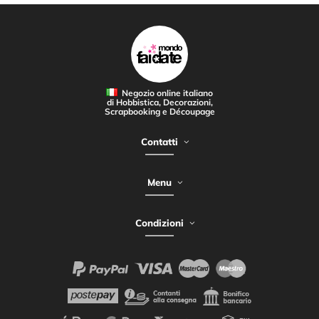
Negozio online italiano
di Hobbistica, Decorazioni,
Scrapbooking e Découpage
Contatti
Menu
Condizioni