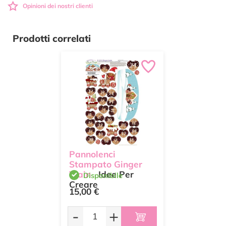
Opinioni dei nostri clienti
Prodotti correlati
Pannolenci
Stampato Ginger
Train
Idee Per
Disponibile
Creare
15,00 €
-
+