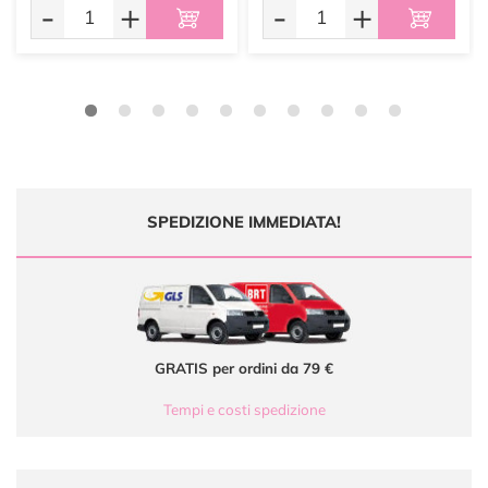
-
+
-
+
SPEDIZIONE IMMEDIATA!
GRATIS per ordini da 79 €
Tempi e costi spedizione