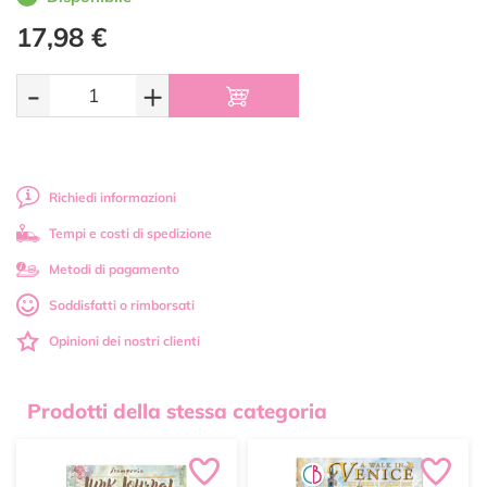
17,98 €
-
+
Richiedi informazioni
Tempi e costi di spedizione
Metodi di pagamento
Soddisfatti o rimborsati
Opinioni dei nostri clienti
Prodotti della stessa categoria