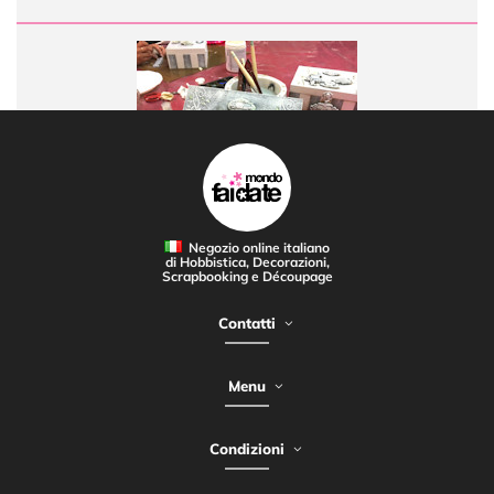
Negozio online italiano
di Hobbistica, Decorazioni,
Scrapbooking e Découpage
Contatti
Menu
Condizioni