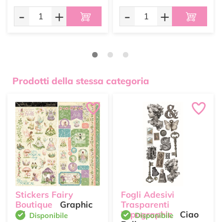
-
+
-
+
Prodotti della stessa categoria
Stickers Fairy
Fogli Adesivi
Boutique
Graphic
Trasparenti
45
Typographic
Ciao
Disponibile
Disponibile