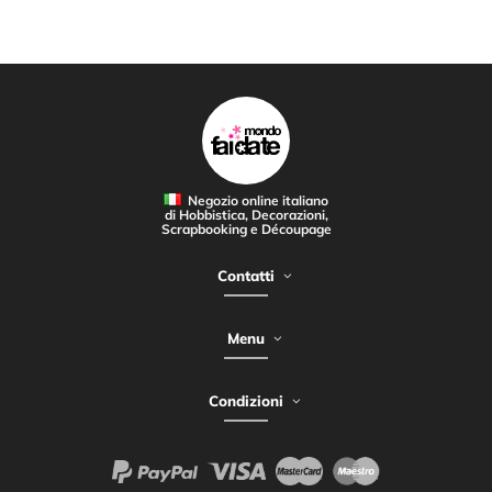
Negozio online italiano
di Hobbistica, Decorazioni,
Scrapbooking e Découpage
Contatti
Menu
Condizioni