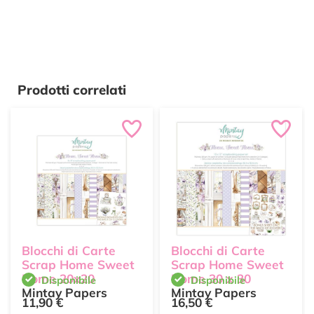
Prodotti correlati
Blocchi di Carte
Blocchi di Carte
Scrap Home Sweet
Scrap Home Sweet
Home 20x20
Home 30 x 30
Disponibile
Disponibile
Mintay Papers
Mintay Papers
11,90 €
16,50 €