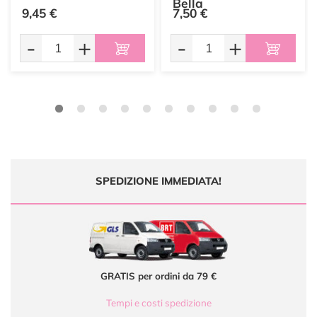
Bella
9,45 €
7,50 €
-
+
-
+
SPEDIZIONE IMMEDIATA!
GRATIS per ordini da 79 €
Tempi e costi spedizione