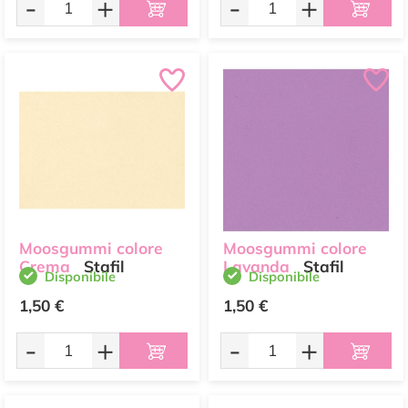
-
+
-
+
Moosgummi colore
Moosgummi colore
Crema
Stafil
Lavanda
Stafil
Disponibile
Disponibile
1,50 €
1,50 €
-
+
-
+