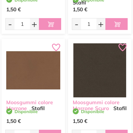
Stafil
1,50 €
1,50 €
-
+
-
+
Moosgummi colore
Moosgummi colore
Marrone
Stafil
Marrone Scuro
Stafil
Disponibile
Disponibile
1,50 €
1,50 €