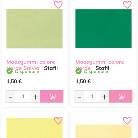
Moosgummi colore
Moosgummi colore
Verde Salvia
Stafil
Verde
Stafil
Disponibile
Disponibile
1,50 €
1,50 €
-
+
-
+