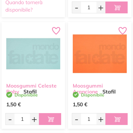
Quando tornerà
-
+
disponibile?
Moosgummi Celeste
Moosgummi
Baby
Stafil
Arancione
Stafil
Disponibile
Disponibile
1,50 €
1,50 €
-
+
-
+