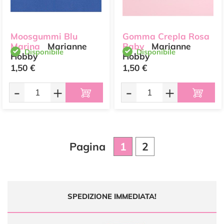
Moosgummi Blu
Gomma Crepla Rosa
Marina
Marianne
Baby
Marianne
Disponibile
Disponibile
Hobby
Hobby
1,50 €
1,50 €
-
+
-
+
Pagina
1
2
SPEDIZIONE IMMEDIATA!