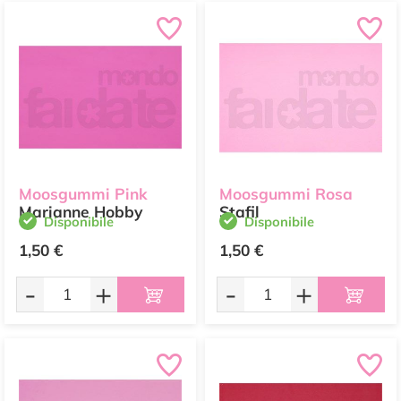
Moosgummi Pink
Moosgummi Rosa
Marianne Hobby
Stafil
Disponibile
Disponibile
1,50 €
1,50 €
-
+
-
+