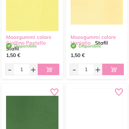
Moosgummi colore
Moosgummi colore
Giallino Pastello
Vaniglia
Stafil
Disponibile
Disponibile
Stafil
1,50 €
1,50 €
-
+
-
+