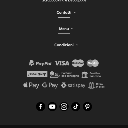
Scrapbooking e Découpage
Contatti
Menu
Condizioni