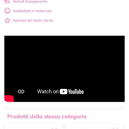
Metodi di pagamento
Soddisfatti o rimborsati
Opinioni dei nostri clienti
Prodotti della stessa categoria