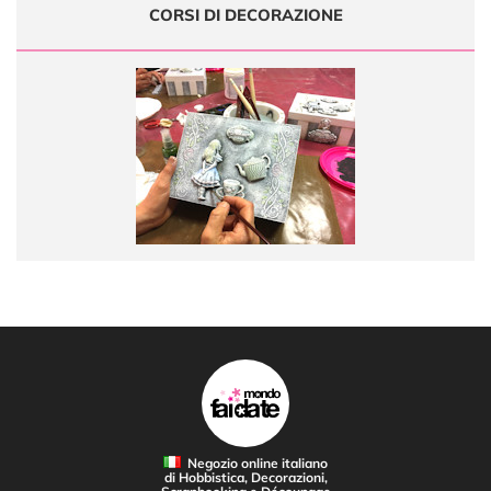
CORSI DI DECORAZIONE
Negozio online italiano
di Hobbistica, Decorazioni,