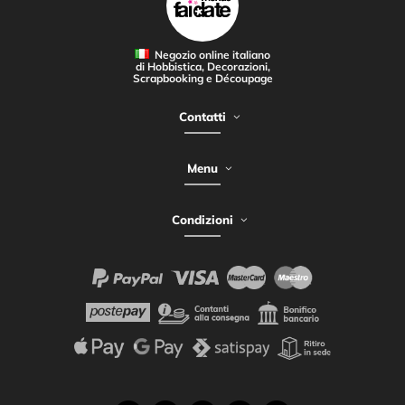
Negozio online italiano
di Hobbistica, Decorazioni,
Scrapbooking e Découpage
Contatti
Menu
Condizioni