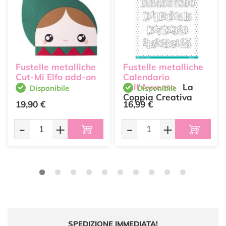
Fustelle metalliche
Fustelle metalliche
Cut-Mi Elfo add-on
Calendario
dell'Avvento
La
Disponibile
Disponibile
Coppia Creativa
19,90 €
16,99 €
-
+
-
+
SPEDIZIONE IMMEDIATA!