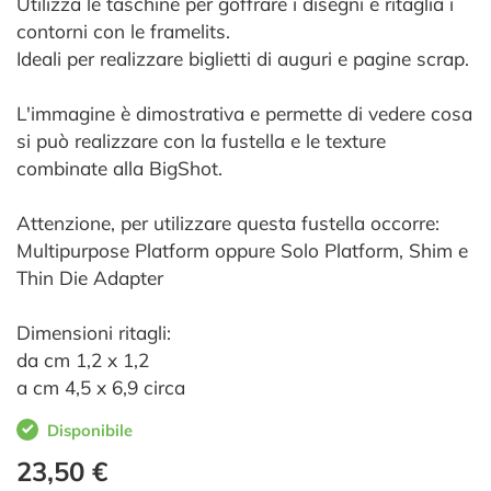
Utilizza le taschine per goffrare i disegni e ritaglia i
contorni con le framelits.
Ideali per realizzare biglietti di auguri e pagine scrap.
L'immagine è dimostrativa e permette di vedere cosa
si può realizzare con la fustella e le texture
combinate alla BigShot
.
Attenzione, per utilizzare questa fustella occorre:
Multipurpose Platform oppure Solo Platform, Shim e
Thin Die Adapter
Dimensioni ritagli:
da cm 1,2 x 1,2
a cm 4,5 x 6,9 circa
Disponibile
23,50 €