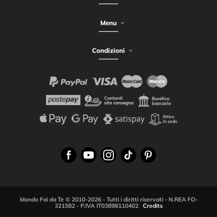
Menu
Condizioni
Mondo Fai da Te © 2010-2026 - Tutti i diritti riservati - N.REA FO-
321582 - P.IVA IT03898110402
Credits