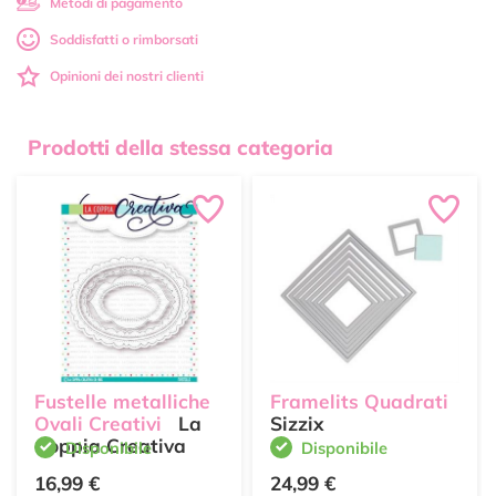
Metodi di pagamento
Soddisfatti o rimborsati
Opinioni dei nostri clienti
Prodotti della stessa categoria
Fustelle metalliche
Framelits Quadrati
Ovali Creativi
La
Sizzix
Coppia Creativa
Disponibile
Disponibile
16,99 €
24,99 €