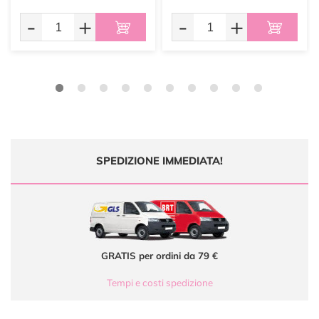
-
+
-
+
SPEDIZIONE IMMEDIATA!
GRATIS per ordini da 79 €
Tempi e costi spedizione