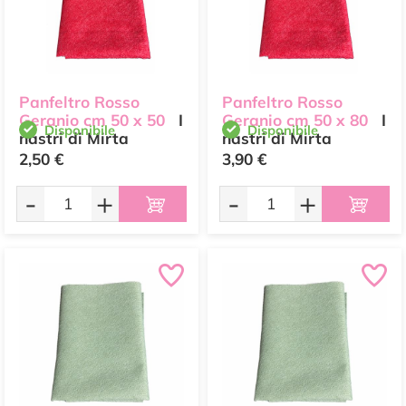
Panfeltro Rosso
Panfeltro Rosso
Geranio cm 50 x 50
I
Geranio cm 50 x 80
I
Disponibile
Disponibile
nastri di Mirta
nastri di Mirta
2,50 €
3,90 €
-
+
-
+