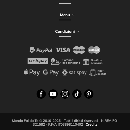
Menu
Condizioni
Mondo Fai da Te © 2010-2026 - Tutti i diritti riservati - N.REA FO-
321582 - P.IVA IT03898110402
Credits