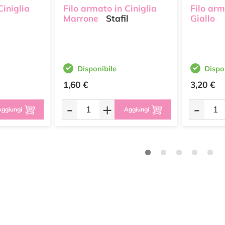
Ciniglia
Filo armato in Ciniglia
Filo arm
Marrone
Stafil
Giallo
Disponibile
Dispo
1,60 €
3,20 €
-
+
-
ggiungi
Aggiungi