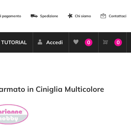
di pagamento
Spedizione
Chi siamo
Contattaci
TUTORIAL
Accedi
0
0
 armato in Ciniglia Multicolore