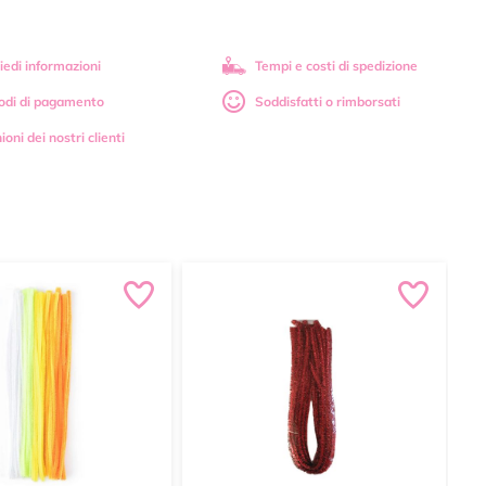
iedi informazioni
Tempi e costi di spedizione
odi di pagamento
Soddisfatti o rimborsati
ioni dei nostri clienti