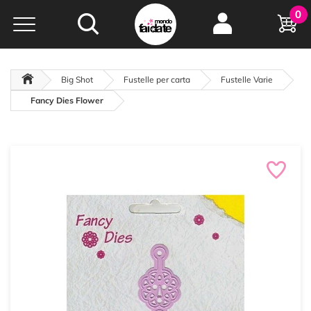
Hobby e
0
creatività...
a portata di click!
Negozio italiano
da
oltre 15 anni online
Big Shot
Fustelle per carta
Fustelle Varie
Fancy Dies Flower