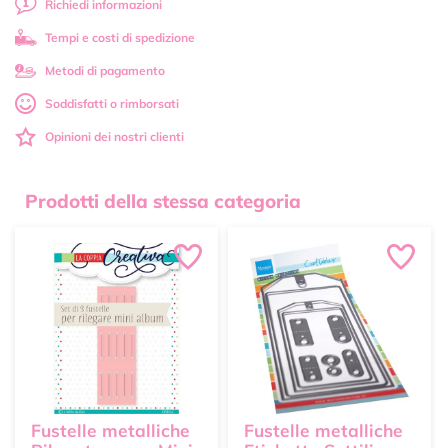
Richiedi informazioni
Tempi e costi di spedizione
Metodi di pagamento
Soddisfatti o rimborsati
Opinioni dei nostri clienti
Prodotti della stessa categoria
Fustelle metalliche
Fustelle metalliche