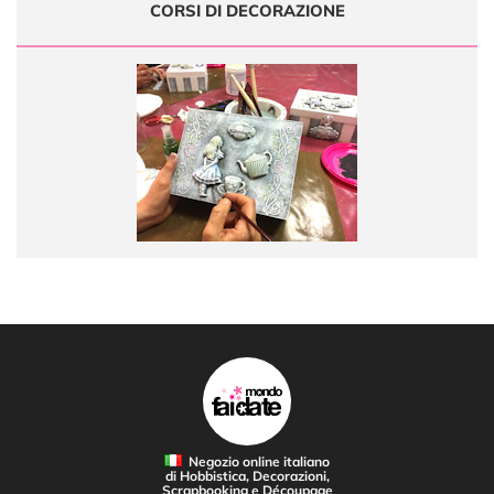
CORSI DI DECORAZIONE
Negozio online italiano
di Hobbistica, Decorazioni,
Scrapbooking e Découpage