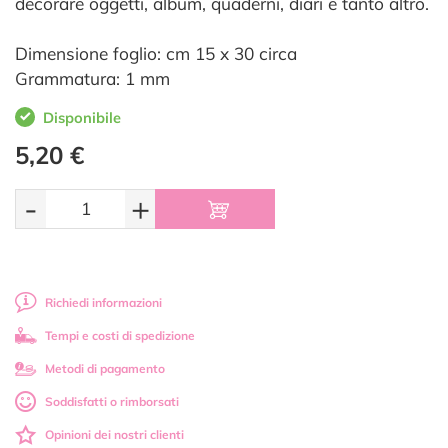
decorare oggetti, album, quaderni, diari e tanto altro.
Dimensione foglio: cm 15 x 30 circa
Grammatura: 1 mm
Disponibile
5,20 €
-
+
Richiedi informazioni
Tempi e costi di spedizione
Metodi di pagamento
Soddisfatti o rimborsati
Opinioni dei nostri clienti