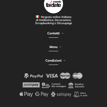
Negozio online italiano
di Hobbistica, Decorazioni,
Scrapbooking e Découpage
Contatti
Menu
Condizioni