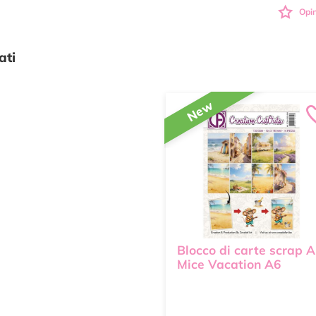
Opin
ati
New
Blocco di carte scrap A
Mice Vacation A6