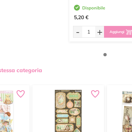
Disponibile
5,20 €
-
+
Aggiungi
 stessa categoria