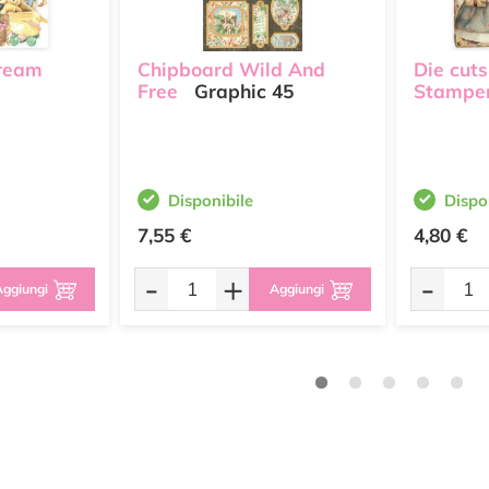
Dream
Chipboard Wild And
Die cuts
Free
Graphic 45
Stampe
Disponibile
Dispo
7,55 €
4,80 €
-
+
-
ggiungi
Aggiungi