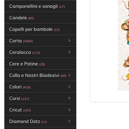
Campanellini e sonagli
(17)
Candele
(65)
Capelli per bambole
(22)
Carta
(3084)
Ceralacca
(113)
Cere e Patine
(28)
Colla e Nastri Biadesivi
(46)
Colori
(425)
Corsi
(147)
Cricut
(163)
Diamond Dotz
(11)