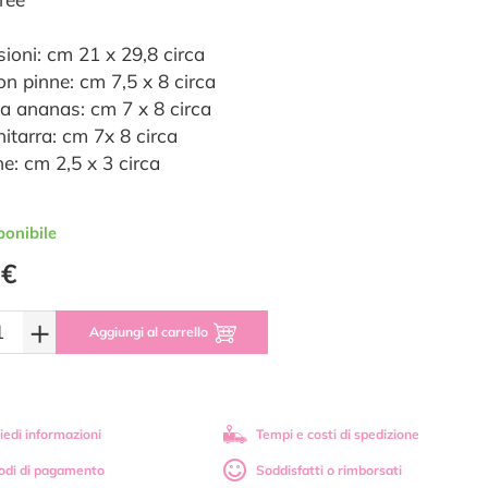
ioni: cm 21 x 29,8 circa
on pinne: cm 7,5 x 8 circa
na ananas: cm 7 x 8 circa
hitarra: cm 7x 8 circa
ne: cm 2,5 x 3 circa
ponibile
 €
+
Aggiungi al carrello
iedi informazioni
Tempi e costi di spedizione
odi di pagamento
Soddisfatti o rimborsati