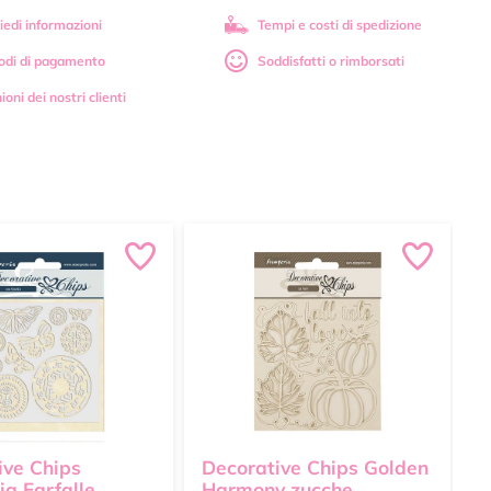
iedi informazioni
Tempi e costi di spedizione
odi di pagamento
Soddisfatti o rimborsati
ioni dei nostri clienti
ive Chips
Decorative Chips Golden
D
a Farfalle
Harmony zucche
o