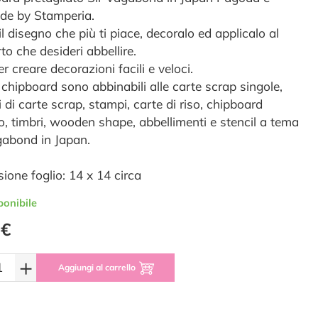
e by Stamperia.
il disegno che più ti piace, decoralo ed applicalo al
to che desideri abbellire.
er creare decorazioni facili e veloci.
 chipboard sono abbinabili alle carte scrap singole,
 di carte scrap, stampi, carte di riso, chipboard
o, timbri, wooden shape, abbellimenti e stencil a tema
gabond in Japan.
ione foglio: 14 x 14 circa
ponibile
 €
+
Aggiungi al carrello