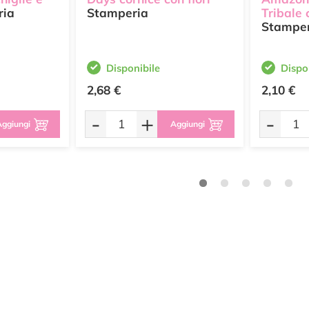
ria
Stamperia
Tribale 
Stampe
Disponibile
Dispo
2,68 €
2,10 €
-
+
-
ggiungi
Aggiungi