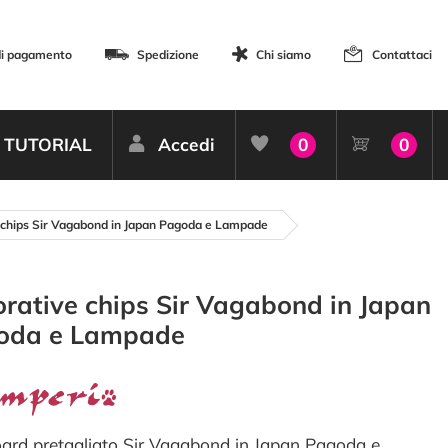
di pagamento
Spedizione
Chi siamo
Contattaci
TUTORIAL
Accedi
0
0
 chips Sir Vagabond in Japan Pagoda e Lampade
rative chips Sir Vagabond in Japan
oda e Lampade
ard pretagliato Sir Vagabond in Japan Pagoda e