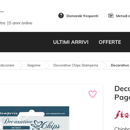
..
Domande frequenti
Metodi 
tre 15 anni online
ULTIMI ARRIVI
OFFERTE
 decorare
Sagome
Decorative Chips Stamperia
Decorative
Deco
Pag
Chipbo