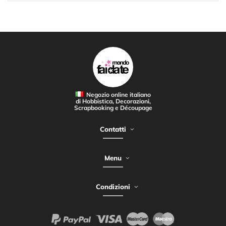
Negozio online italiano
di Hobbistica, Decorazioni,
Scrapbooking e Découpage
Contatti
Menu
Condizioni