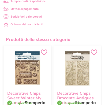
Tempi e costi di spedizione
Metodi di pagamento
Soddisfatti o rimborsati
Opinioni dei nostri clienti
Prodotti della stessa categoria
Decorative Chips
Decorative Chips
Sweet Winter My
Brocante Antiques
Journal
Stamperia
texture
Stamperia
Disponibile
Disponibile