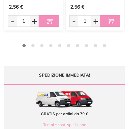
2,56 €
2,56 €
-
+
-
+
SPEDIZIONE IMMEDIATA!
GRATIS per ordini da 79 €
Tempi e costi spedizione