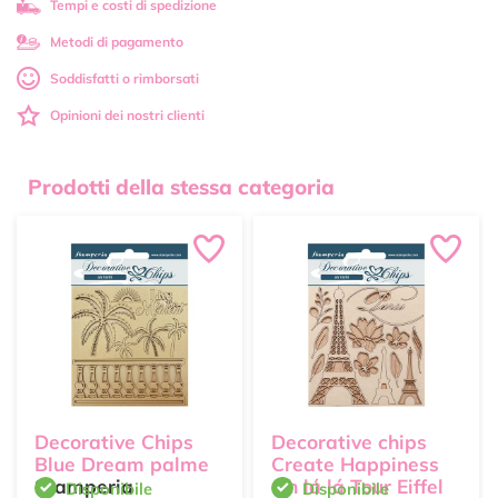
Tempi e costi di spedizione
Metodi di pagamento
Soddisfatti o rimborsati
Opinioni dei nostri clienti
Prodotti della stessa categoria
Decorative Chips
Decorative chips
Blue Dream palme
Create Happiness
Stamperia
Oh lá lá Tour Eiffel
Disponibile
Disponibile