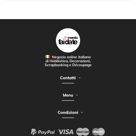
Negozio online italiano
di Hobbistica, Decorazioni,
Scrapbooking e Découpage
Contatti
Menu
Condizioni