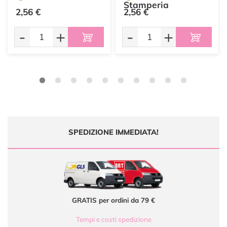
Stamperia
2,56 €
2,56 €
-
+
-
+
SPEDIZIONE IMMEDIATA!
GRATIS per ordini da 79 €
Tempi e costi spedizione